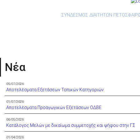
ΣΥΝΔΕΣΜΟΣ ΔΙΑΙΤΗΤΩΝ ΠΕΤΟΣΦΑΙΡΙ
Ανακοινώσεις
Ορισμοί
Downlo
Νέα
05/07/2026
Αποτελέσματα Εξετάσεων Τοπικών Κατηγοριών
01/07/2026
Αποτελέσματα Προαγωγικών Εξετάσεων ΟΔΒΕ
06/05/2026
Κατάλoγος Μελών με δικαίωμα συμμετοχής και ψήφου στην ΓΣ
01/04/2026