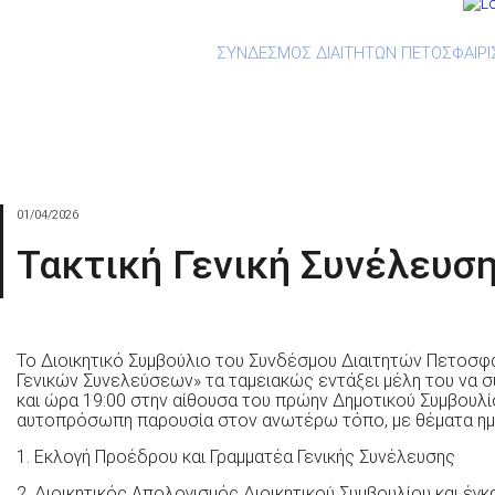
ΣΥΝΔΕΣΜΟΣ ΔΙΑΙΤΗΤΩΝ ΠΕΤΟΣΦΑΙΡΙ
Ανακοινώσεις
Ορισμοί
Downlo
01/04/2026
Τακτική Γενική Συνέλευσ
Το Διοικητικό Συμβούλιο του Συνδέσμου Διαιτητών Πετοσφαί
Γενικών Συνελεύσεων» τα ταμειακώς εντάξει μέλη του να σ
και ώρα 19:00 στην αίθουσα του πρώην Δημοτικού Συμβουλ
αυτοπρόσωπη παρουσία στον ανωτέρω τόπο, με θέματα ημε
1. Εκλογή Προέδρου και Γραμματέα Γενικής Συνέλευσης
2. Διοικητικός Απολογισμός Διοικητικού Συμβουλίου και έγκ