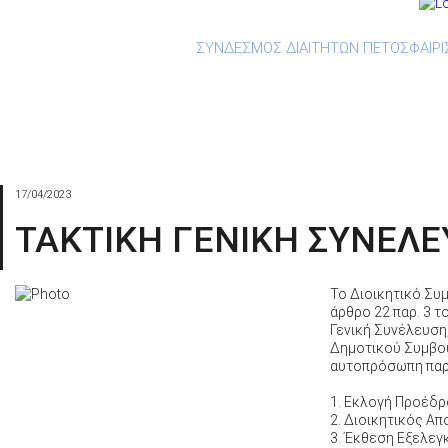
ΣΥΝΔΕΣΜΟΣ ΔΙΑΙΤΗΤΩΝ ΠΕΤΟΣΦΑΙΡΙ
Ανακοινώσεις
Ορισμοί
Downlo
17/04/2023
ΤΑΚΤΙΚΗ ΓΕΝΙΚΗ ΣΥΝΕΛ
Το Διοικητικό Συ
άρθρο 22 παρ. 3 
Γενική Συνέλευση,
Δημοτικού Συμβου
αυτοπρόσωπη παρο
1. Εκλογή Προέδρ
2. Διοικητικός Α
3. Έκθεση Εξελεγ