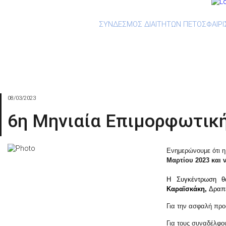
ΣΥΝΔΕΣΜΟΣ ΔΙΑΙΤΗΤΩΝ ΠΕΤΟΣΦΑΙΡΙ
Ανακοινώσεις
Ορισμοί
Downlo
08/03/2023
6η Μηνιαία Επιμορφωτική
Ενημερώνουμε ότι η
Μαρτίου 2023 και 
Η Συγκέντρωση θ
Καραϊσκάκη,
Δραπ
Για την ασφαλή προ
Για τους συναδέλφο